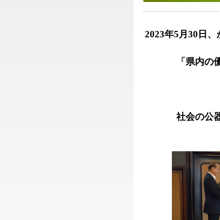
2023年5月3
「県内の
社会の公