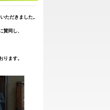
をいただきました。
に賛同し、
おります。