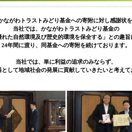
0日、かながわトラストみどり基金への寄附に対し感謝状
当社では、かながわトラストみどり基金の
優れた自然環境及び歴史的環境を保全する」との趣旨
24年間に渡り、同基金への寄附を続けております。
当社では、単に利益の追求のみならず、
器として地域社会の発展に貢献していきたいと考えて